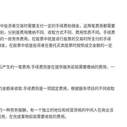
中投资者交易时需要支付一定的手续费和佣金，这两笔费用都需要
别，分别是费用缴纳不同、收取方式不同、费用性质不同。手续费
的一些劳务费用，在股票中就是进行股票的交易时所支付的手续
酬金，在股票中就是投资者在委托买卖股票时按照成交金额的一定
后产生的一笔费用;手续费则是在提供服务前就需要缴纳的费用，一
的金额来收取;手续费则是一项固定费用，根据服务项目的不同收取
的一种劳务报酬，有一个独立的地位和经营资格的中间人在商业活
费用，在完成事物前就需要收取的费用。