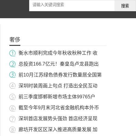
搜索
奢侈
衡水市顺利完成今年秋收秋种工作 收
总投资166.7亿元！秦皇岛卢龙县跑出
前10月江苏绿色债券发行数量居全国第
深圳时装周画上句点 打造出全民互动
前三季度邯郸新增市场主体99765户
截至今年9月末河北省金融机构本外币
深圳首店发展势头强劲 首店经济呈现
廊坊开发区区深入推进高质量发展 加