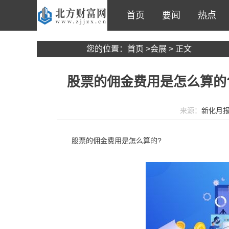
首页
要闻
热点
您的位置：
首页
>
会展
> 正文
股票的佣金费用是怎么算的
来源：
新化月
股票的佣金费用是怎么算的?