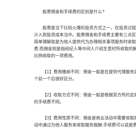
股票佣金和手续费的区别是什么?
股票是当下比较火爆的投资方式之一，在投资过程
计入到投资成本当中。股票佣金和手续费主要有三点区
简单理解就是为他人提供代为办理相关事项服务时收取
费;而佣金则是指经纪人等中间人介绍生意时所收取的
比例收取的一项费用。
【1】费用缴纳不同：佣金一般是在提供代理服务
个前一个后很好区分。
【2】收取方式不同：佣金一般是根据双方所约定
的手续费不同。
【3】费用性质不同：佣金是商业活动中需要收取
动中通过为他人服务来收取服务报酬;手续费可以说是