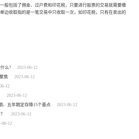
一般包括了佣金、过户费和印花税，只要进行股票的交易就需要缴
单边收取指的是一笔交易中只收取一次，如印花税，只有在卖出的
票佣金和手续费的区别
费用缴纳不同
什么?
2023-06-12
聚焦
2023-06-12
06-12
？
2023-06-12
、五年期定存降15个基点
2023-06-12
吗？
2023-06-12
-06-12