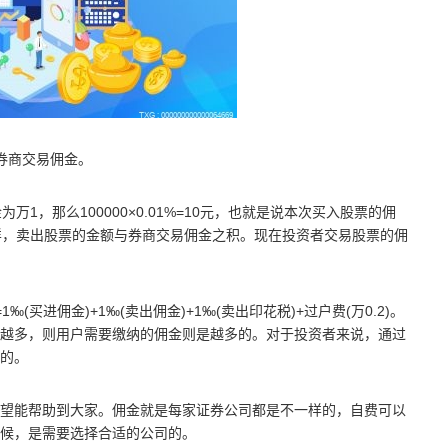
券商交易佣金。
1，那么100000×0.01%=10元，也就是说本次买入股票的佣
样，卖出股票的金额与券商交易佣金之积。现在投资者交易股票的佣
买进佣金)+1‰(卖出佣金)+1‰(卖出印花税)+过户费(万0.2)。
越多，则用户需要缴纳的佣金则是越多的。对于投资者来说，通过
的。
望能帮助到大家。佣金就是每家证券公司都是不一样的，自费可以
候，是需要选择合适的公司的。