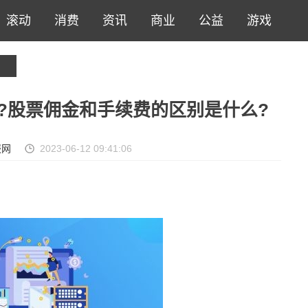
滚动
消费
资讯
商业
公益
游戏
?股票佣金和手续费的区别是什么?
报网
2023-06-12 09:41:06