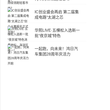
IC创业盛会再启 第二届集
成电路“太湖之芯
华熙LIVE·五棵松入选新一
批“夜京城”特色
一起跑，向未来！鸿日汽
车集团28周年庆活力